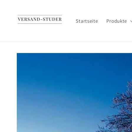
Direkt
zum
Inhalt
Startseite
Produkte
Zu
Produktinformationen
springen