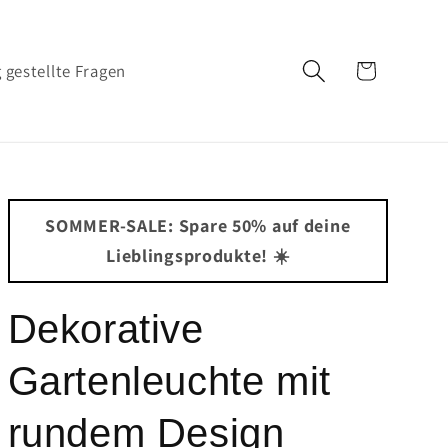
Warenkorb
 gestellte Fragen
SOMMER-SALE: Spare 50% auf deine
Lieblingsprodukte! ☀️
Dekorative
Gartenleuchte mit
rundem Design