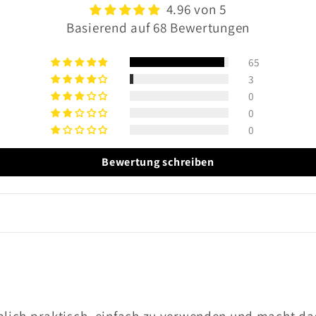
4.96 von 5
Basierend auf 68 Bewertungen
65
3
0
0
0
Bewertung schreiben
blich praktisch, einfach zu verwenden und macht das