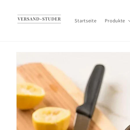
Direkt
zum
Inhalt
Startseite
Produkte
Zu
Produktinformationen
springen