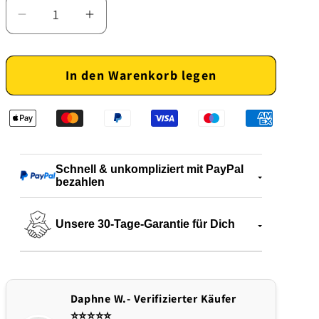
Verringere
Erhöhe
die
die
Menge
Menge
In den Warenkorb legen
für
für
Edelstahl
Edelstahl
Küchenöltrichter
Küchenöltrichter
mit
mit
Sieb
Sieb
Schnell & unkompliziert mit PayPal
bezahlen
Unsere 30-Tage-Garantie für Dich
Daphne W.- Verifizierter Käufer
⭐️⭐️⭐️⭐️⭐