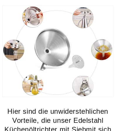
Hier sind die unwiderstehlichen
Vorteile, die unser Edelstahl
Küchenöltrichter mit Siebmit sich