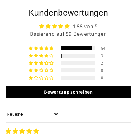
Kundenbewertungen
4.88 von 5
Basierend auf 59 Bewertungen
54
3
2
0
0
Bewertung schreiben
Sort by