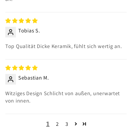
Tobias S.
Top Qualität Dicke Keramik, fühlt sich wertig an.
Sebastian M.
Witziges Design Schlicht von außen, unerwartet
von innen.
1
2
3