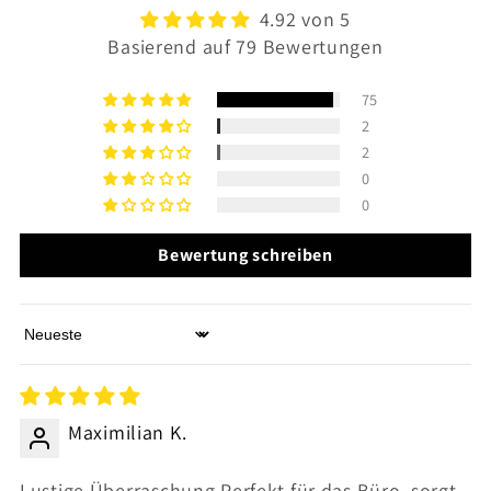
4.92 von 5
Basierend auf 79 Bewertungen
75
2
2
0
0
Bewertung schreiben
Sort by
Maximilian K.
Lustige Überraschung Perfekt für das Büro, sorgt