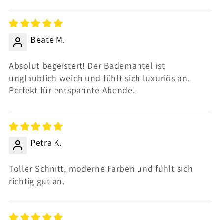
Sort by
Beate M.
Absolut begeistert! Der Bademantel ist
unglaublich weich und fühlt sich luxuriös an.
Perfekt für entspannte Abende.
Petra K.
Toller Schnitt, moderne Farben und fühlt sich
richtig gut an.