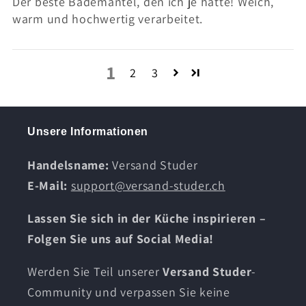
Der beste Bademantel, den ich je hatte! Weich,
warm und hochwertig verarbeitet.
1
2
3
Unsere Informationen
Handelsname:
Versand Studer
E-Mail:
support@versand-studer.ch
Lassen Sie sich in der Küche inspirieren –
Folgen Sie uns auf Social Media!
Werden Sie Teil unserer
Versand Studer
-
Community und verpassen Sie keine