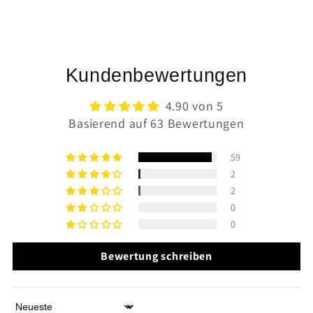
Kundenbewertungen
4.90 von 5
Basierend auf 63 Bewertungen
59
2
2
0
0
Bewertung schreiben