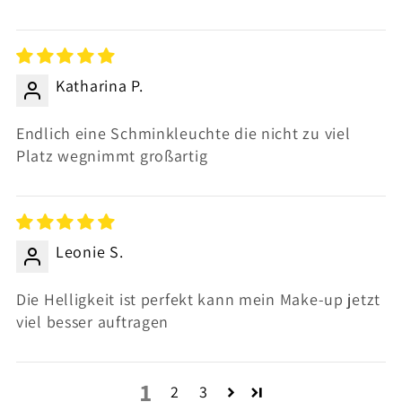
Katharina P.
Endlich eine Schminkleuchte die nicht zu viel
Platz wegnimmt großartig
Leonie S.
Die Helligkeit ist perfekt kann mein Make-up jetzt
viel besser auftragen
1
2
3