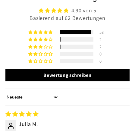
4.90 von 5
Basierend auf 62 Bewertungen
58
2
2
0
0
Bewertung schreiben
Sort by
Julia M.