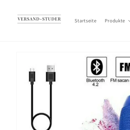
Direkt
zum
Inhalt
Startseite
Produkte
Zu
Produktinformationen
springen