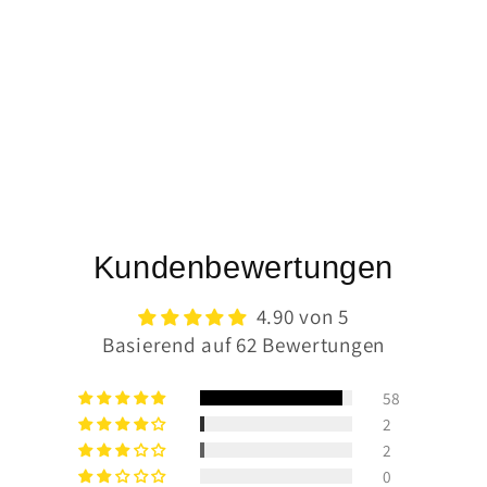
Kundenbewertungen
4.90 von 5
Basierend auf 62 Bewertungen
58
2
2
0