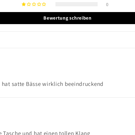
0
Bewertung schreiben
nd hat satte Bässe wirklich beeindruckend
e Tasche und hat einen tollen Klang