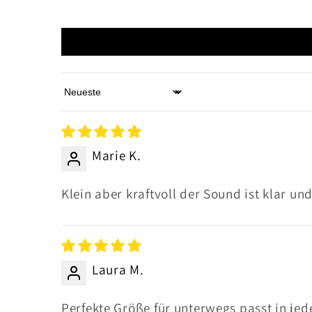
Sort by
Marie K.
Klein aber kraftvoll der Sound ist klar u
Laura M.
Perfekte Größe für unterwegs passt in jed