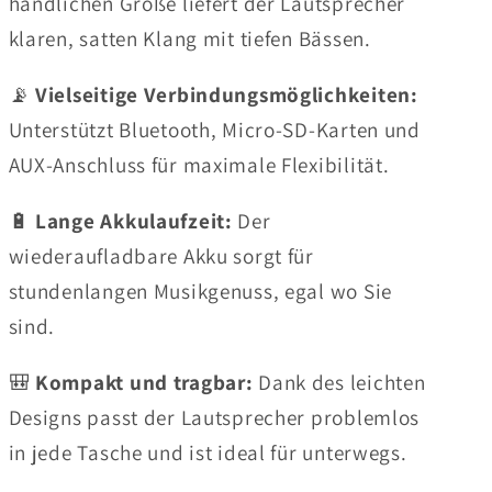
handlichen Größe liefert der Lautsprecher
klaren, satten Klang mit tiefen Bässen.
📡
Vielseitige Verbindungsmöglichkeiten:
Unterstützt Bluetooth, Micro-SD-Karten und
AUX-Anschluss für maximale Flexibilität.
🔋
Lange Akkulaufzeit:
Der
wiederaufladbare Akku sorgt für
stundenlangen Musikgenuss, egal wo Sie
sind.
🎒
Kompakt und tragbar:
Dank des leichten
Designs passt der Lautsprecher problemlos
in jede Tasche und ist ideal für unterwegs.