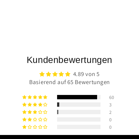
Kundenbewertungen
4.89 von 5
Basierend auf 65 Bewertungen
60
3
2
0
0