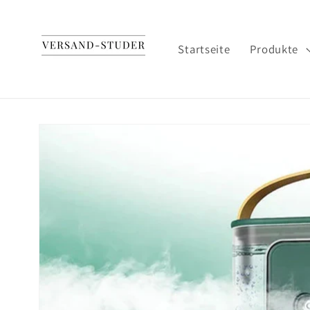
Direkt
zum
Inhalt
Startseite
Produkte
Zu
Produktinformationen
springen