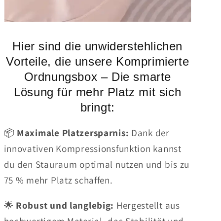
Hier sind die unwiderstehlichen
Vorteile, die unsere Komprimierte
Ordnungsbox – Die smarte
Lösung für mehr Platz mit sich
bringt:
📦
Maximale Platzersparnis:
Dank der
innovativen Kompressionsfunktion kannst
du den Stauraum optimal nutzen und bis zu
75 % mehr Platz schaffen.
🌟
Robust und langlebig:
Hergestellt aus
hochwertigem Material, das Stabilität und