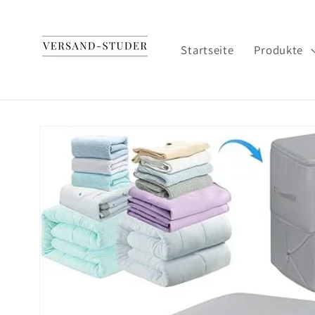
Direkt
zum
Inhalt
Startseite
Produkte
Zu
Produktinformationen
springen