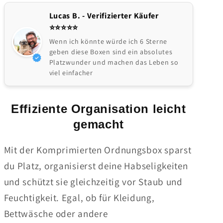
Lucas B. - Verifizierter Käufer
⭐️⭐️⭐️⭐️⭐
Wenn ich könnte würde ich 6 Sterne
geben diese Boxen sind ein absolutes
Platzwunder und machen das Leben so
viel einfacher
Effiziente Organisation leicht
gemacht
Mit der Komprimierten Ordnungsbox sparst
du Platz, organisierst deine Habseligkeiten
und schützt sie gleichzeitig vor Staub und
Feuchtigkeit. Egal, ob für Kleidung,
Bettwäsche oder andere