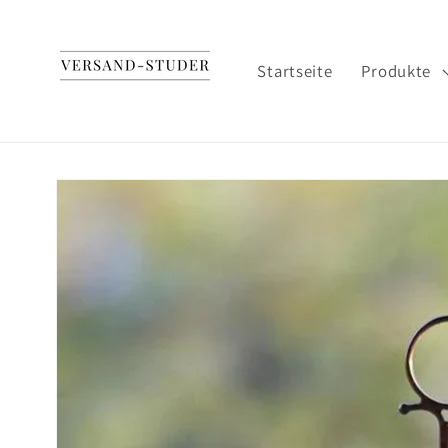
Direkt
zum
Inhalt
Startseite
Produkte
Zu
Produktinformationen
springen