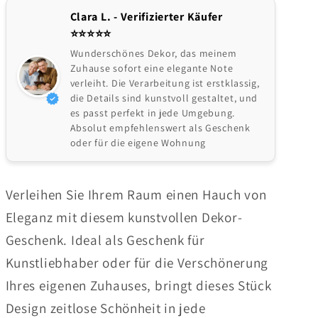
Clara L. - Verifizierter Käufer
⭐️⭐️⭐️⭐️⭐
Wunderschönes Dekor, das meinem
Zuhause sofort eine elegante Note
verleiht. Die Verarbeitung ist erstklassig,
die Details sind kunstvoll gestaltet, und
es passt perfekt in jede Umgebung.
Absolut empfehlenswert als Geschenk
oder für die eigene Wohnung
Verleihen Sie Ihrem Raum einen Hauch von
Eleganz mit diesem kunstvollen Dekor-
Geschenk. Ideal als Geschenk für
Kunstliebhaber oder für die Verschönerung
Ihres eigenen Zuhauses, bringt dieses Stück
Design zeitlose Schönheit in jede