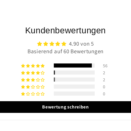
Kundenbewertungen
4.90 von 5
Basierend auf 60 Bewertungen
56
2
2
0
0
Bewertung schreiben