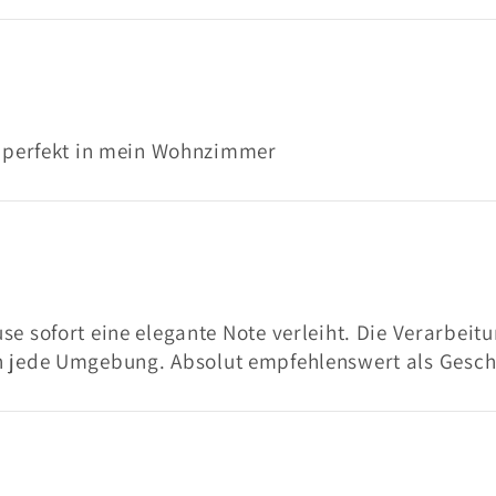
 perfekt in mein Wohnzimmer
ofort eine elegante Note verleiht. Die Verarbeitung
t in jede Umgebung. Absolut empfehlenswert als Gesc