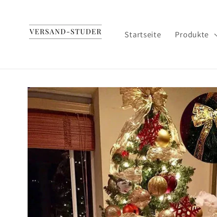
Direkt
zum
Inhalt
Startseite
Produkte
Zu
Produktinformationen
springen