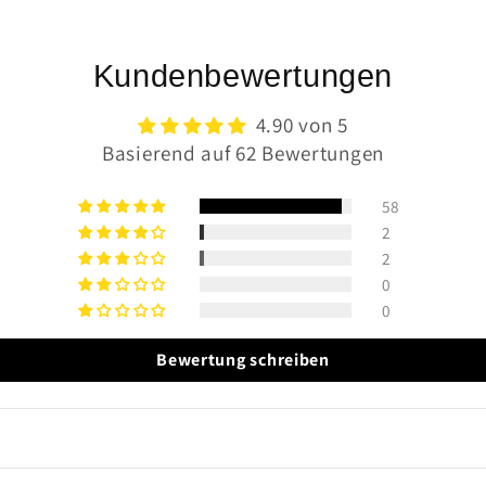
Kundenbewertungen
4.90 von 5
Basierend auf 62 Bewertungen
58
2
2
0
0
Bewertung schreiben