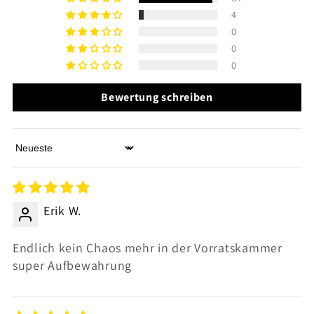
4
0
0
0
Bewertung schreiben
Sort by
Erik W.
Endlich kein Chaos mehr in der Vorratskammer
super Aufbewahrung