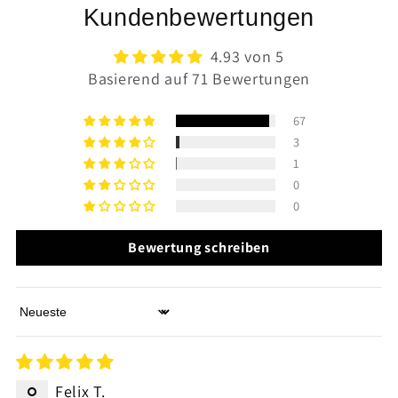
Kundenbewertungen
4.93 von 5
Basierend auf 71 Bewertungen
67
3
1
0
0
Bewertung schreiben
Sort by
Felix T.