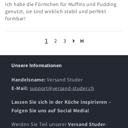
Ich habe die Förmchen für Muffins und Pudding
genutzt, sie sind wirklich stabil und perfekt
formbar!
1
2
3
Unsere Informationen
Handelsname:
Versand Studer
E-Mail:
support@versand-studer.ch
Lassen Sie sich in der Küche inspirieren –
Folgen Sie uns auf Social Media!
Werden Sie Teil unserer
Versand Studer
-