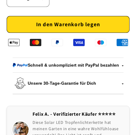
Verringere
Erhöhe
die
die
Menge
Menge
In den Warenkorb legen
für
für
Solar
Solar
LED
LED
Tropfenlichterkette
Tropfenlichterkette
Schnell & unkompliziert mit PayPal bezahlen
Unsere 30-Tage-Garantie für Dich
Felix A. - Verifizierter Käufer ⭐️⭐️⭐️⭐️⭐
Diese Solar LED Tropfenlichterkette hat
meinen Garten in eine wahre Wohlfühloase