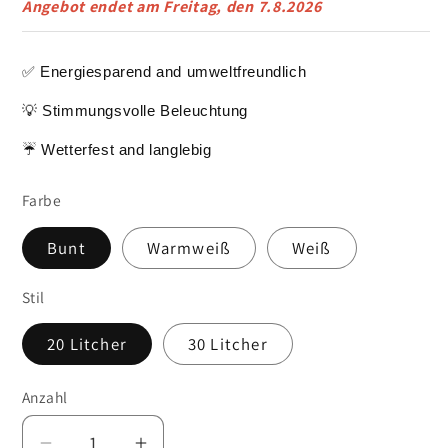
Angebot endet am
Freitag, den 7.8.2026
✅ Energiesparend and umweltfreundlich
💡 Stimmungsvolle Beleuchtung
☔ Wetterfest and langlebig
Farbe
Bunt
Warmweiß
Weiß
Stil
20 Litcher
30 Litcher
Anzahl