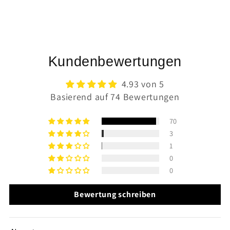
Kundenbewertungen
4.93 von 5
Basierend auf 74 Bewertungen
70
3
1
0
0
Bewertung schreiben