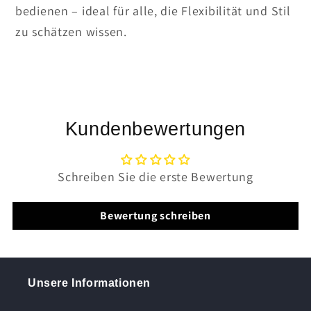
bedienen – ideal für alle, die Flexibilität und Stil
zu schätzen wissen.
Kundenbewertungen
Schreiben Sie die erste Bewertung
Bewertung schreiben
Unsere Informationen