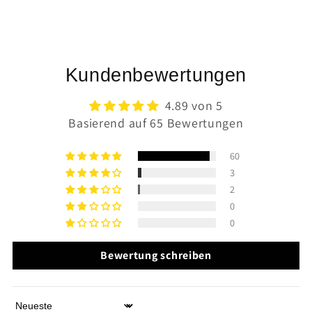
Kundenbewertungen
4.89 von 5
Basierend auf 65 Bewertungen
60
3
2
0
0
Bewertung schreiben