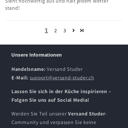
Sieht hochwertig aus und hält jedem Wetter
stand!
1
2
3
Unsere Informationen
Handelsname:
Versand Studer
E-Mail:
support@versand-studer.ch
Lassen Sie sich in der Küche inspirieren –
Folgen Sie uns auf Social Media!
Werden Sie Teil unserer
Versand Studer
-
Community und verpassen Sie keine