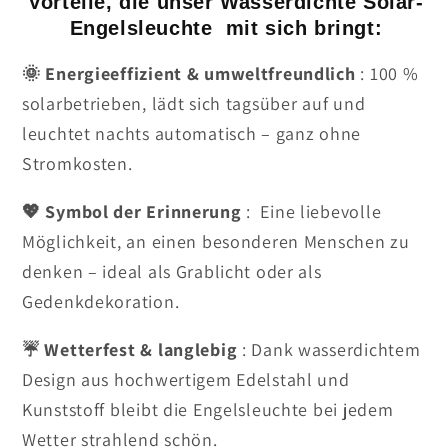
Vorteile, die unser Wasserdichte Solar-
Engelsleuchte mit sich bringt:
🌞 Energieeffizient & umweltfreundlich
: 100 %
solarbetrieben, lädt sich tagsüber auf und
leuchtet nachts automatisch – ganz ohne
Stromkosten.
💖 Symbol der Erinnerung
: Eine liebevolle
Möglichkeit, an einen besonderen Menschen zu
denken – ideal als Grablicht oder als
Gedenkdekoration.
☔ Wetterfest & langlebig
: Dank wasserdichtem
Design aus hochwertigem Edelstahl und
Kunststoff bleibt die Engelsleuchte bei jedem
Wetter strahlend schön.