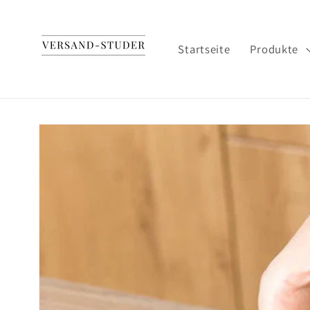
Direkt
zum
Inhalt
Startseite
Produkte
Zu
Produktinformationen
springen