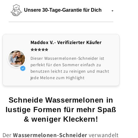
Unsere 30-Tage-Garantie für Dich
Maddox V.- Verifizierter Käufer
⭐️⭐️⭐️⭐️⭐
Dieser Wassermelonen-Schneider ist
perfekt für den Sommer einfach zu
benutzen leicht zu reinigen und macht
jede Melone zum Highlight
Schneide Wassermelonen in
lustige Formen für mehr Spaß
& weniger Kleckern!
Der
Wassermelonen-Schneider
verwandelt