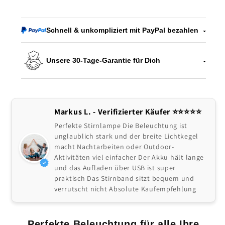
Stirnlampe
Stirnlampe
Schnell & unkompliziert mit PayPal bezahlen
Unsere 30-Tage-Garantie für Dich
Markus L. - Verifizierter Käufer ⭐⭐⭐⭐⭐
Perfekte Stirnlampe Die Beleuchtung ist
unglaublich stark und der breite Lichtkegel
macht Nachtarbeiten oder Outdoor-
Aktivitäten viel einfacher Der Akku hält lange
und das Aufladen über USB ist super
praktisch Das Stirnband sitzt bequem und
verrutscht nicht Absolute Kaufempfehlung
Perfekte Beleuchtung für alle Ihre