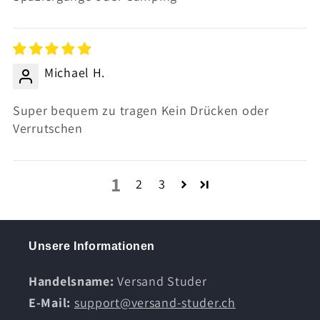
Michael H.
Super bequem zu tragen Kein Drücken oder
Verrutschen
1
2
3
Unsere Informationen
Handelsname:
Versand Studer
E-Mail:
support@versand-studer.ch