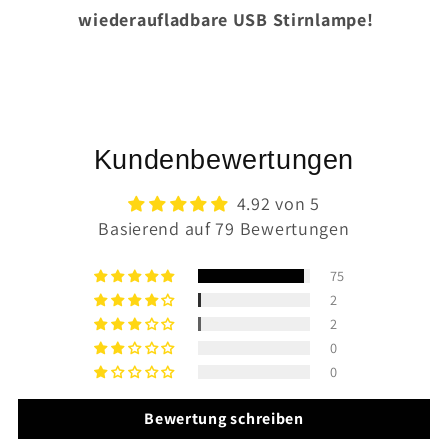
wiederaufladbare USB Stirnlampe!
Kundenbewertungen
4.92 von 5
Basierend auf 79 Bewertungen
75
2
2
0
0
Bewertung schreiben